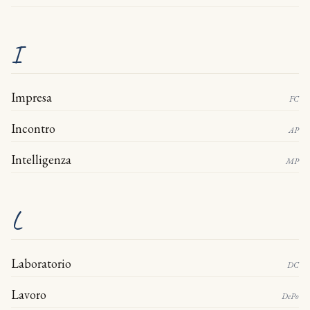
I
Impresa
FC
Incontro
AP
Intelligenza
MP
L
Laboratorio
DC
Lavoro
DePo