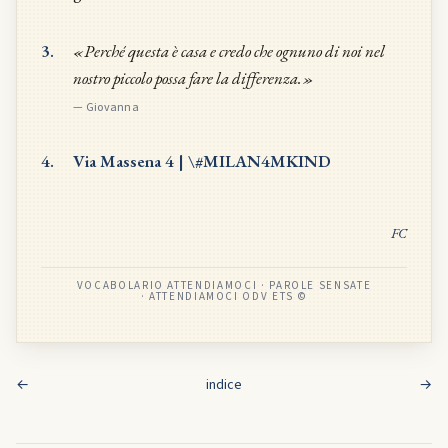
3.
«Perché questa è casa e credo che ognuno di noi nel
nostro piccolo possa fare la differenza.»
—
Giovanna
4.
Via Massena 4 | \#MILAN4MKIND
FC
VOCABOLARIO ATTENDIAMOCI · PAROLE SENSATE
· ATTENDIAMOCI ODV ETS ©
←
indice
→