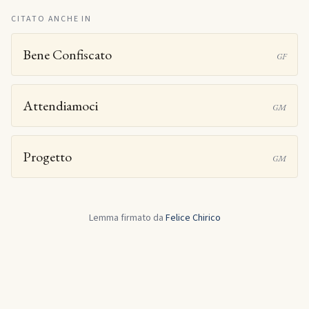
CITATO ANCHE IN
Bene Confiscato
GF
Attendiamoci
GM
Progetto
GM
Lemma firmato da
Felice Chirico