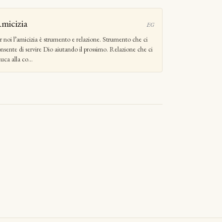
micizia
EG
r noi l’amicizia è strumento e relazione. Strumento che ci
nsente di servire Dio aiutando il prossimo. Relazione che ci
uca alla co...