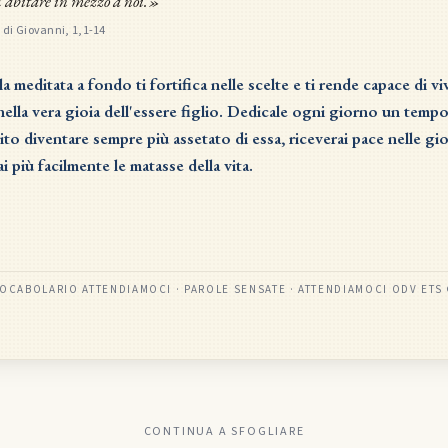
 abitare in mezzo a noi.»
 di Giovanni, 1,1-14
a meditata a fondo ti fortifica nelle scelte e ti rende capace di v
nella vera gioia dell'essere figlio. Dedicale ogni giorno un tempo:
ito diventare sempre più assetato di essa, riceverai pace nelle gi
i più facilmente le matasse della vita.
OCABOLARIO ATTENDIAMOCI · PAROLE SENSATE
· ATTENDIAMOCI ODV ETS
CONTINUA A SFOGLIARE