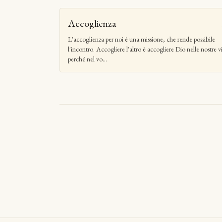
Accoglienza
L'accoglienza per noi è una missione, che rende possibile
l'incontro. Accogliere l'altro è accogliere Dio nelle nostre v
perché nel vo...