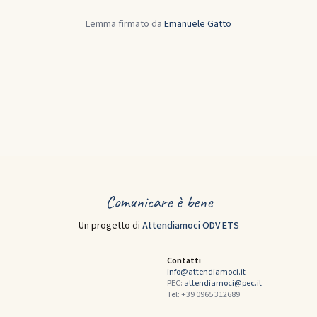
Lemma firmato da
Emanuele Gatto
Comunicare è bene
Un progetto di
Attendiamoci ODV ETS
Contatti
info@attendiamoci.it
PEC:
attendiamoci@pec.it
Tel: +39 0965 312689