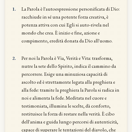
1.
La Parola è l'autoespressione personificata di Dio:
racchiude in sé una potente forza creativa, è
potenza attiva con cui Egli si auto-rivela nel
mondo che crea. È inizio e fine, azione e
compimento, eredità donata da Dio all'uomo.
2.
Per noi la Parola è Via, Verità e Vita: trasforma,
nutre la sete dello Spirito, indica il cammino da
percorrere. Esige una minuziosa capacità di
ascolto ed è strettamente legata alla preghiera e
alla fede: tramite la preghiera la Parola si radica in
noi e alimenta la fede. Meditata nel cuore e
testimoniata, illumina le scelte, dà conforto,
restituisce la forza di restare nella verità. È cibo
dell'anima e guida lungo percorsi di autenticità,
capace di superare le tentazioni del diavolo, che