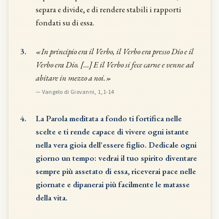
separa e divide, e di rendere stabili i rapporti
fondati su di essa.
3.
«In principio era il Verbo, il Verbo era presso Dio e il
Verbo era Dio. […] E il Verbo si fece carne e venne ad
abitare in mezzo a noi.»
—
Vangelo di Giovanni, 1,1-14
4.
La Parola meditata a fondo ti fortifica nelle
scelte e ti rende capace di vivere ogni istante
nella vera gioia dell'essere figlio. Dedicale ogni
giorno un tempo: vedrai il tuo spirito diventare
sempre più assetato di essa, riceverai pace nelle
giornate e dipanerai più facilmente le matasse
della vita.