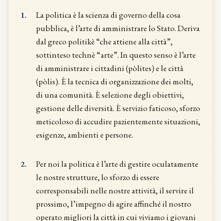
1.
La politica è la scienza di governo della cosa
pubblica, è l’arte di amministrare lo Stato. Deriva
dal greco politikè “che attiene alla città”,
sottinteso technè “arte”. In questo senso è l’arte
di amministrare i cittadini (pòlites) e le città
(pòlis). È la tecnica di organizzazione dei molti,
di una comunità. È selezione degli obiettivi,
gestione delle diversità. È servizio faticoso, sforzo
meticoloso di accudire pazientemente situazioni,
esigenze, ambienti e persone.
2.
Per noi la politica è l’arte di gestire oculatamente
le nostre strutture, lo sforzo di essere
corresponsabili nelle nostre attività, il servire il
prossimo, l’impegno di agire affinché il nostro
operato migliori la città in cui viviamo i giovani