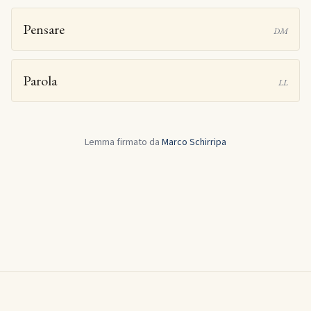
Pensare
DM
Parola
LL
Lemma firmato da
Marco Schirripa