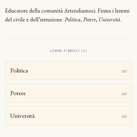
Educatore della comunità Attendiamoci. Firma i lemmi
del civile e dell’istruzione:
Politica
,
Potere
,
Università
.
LEMMI FIRMATI (3)
Politica
MS
Potere
MS
Università
MS