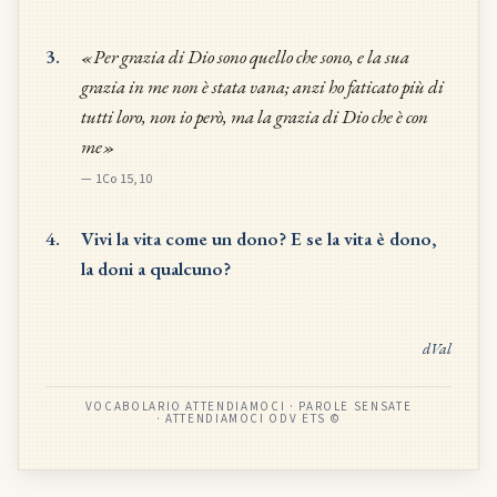
3.
«Per grazia di Dio sono quello che sono, e la sua
grazia in me non è stata vana; anzi ho faticato più di
tutti loro, non io però, ma la grazia di Dio che è con
me»
—
1Co 15,10
4.
Vivi la vita come un dono? E se la vita è dono,
la doni a qualcuno?
dVal
VOCABOLARIO ATTENDIAMOCI · PAROLE SENSATE
· ATTENDIAMOCI ODV ETS ©