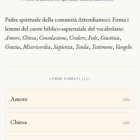
Padre spirituale della comunità Attendiamoci. Firma i
lemmi del cuore biblico-sapienziale del vocabolario:
Amore
,
Chiesa
,
Consolazione
,
Credere
,
Fede
,
Giustizia
,
Grazia
,
Misericordia
,
Sapienza
,
Tenda
,
Testimone
,
Vangelo
.
LEMMI FIRMATI (11)
Amore
dVal
Chiesa
dVal