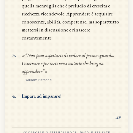
quella meraviglia che è preludio di crescita e
ricchezza vicendevole. Apprendere è acquisire
conoscenze, abilità, competenze, ma soprattutto
mettersi in discussione e rinascere
costantemente.
3.
«“Non puoi aspettarti di vedere al primo sguardo.
Osservare è per certi versi un'arte che bisogna
apprendere”»
—
William Herschel
4.
Impara ad imparare!
AP
VOCABOLARIO ATTENDIAMOCI · PAROLE SENSATE