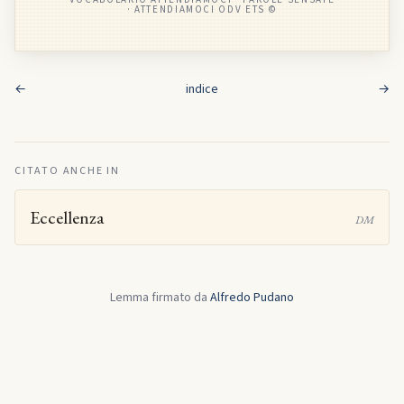
· ATTENDIAMOCI ODV ETS ©
←
indice
→
CITATO ANCHE IN
Eccellenza
DM
Lemma firmato da
Alfredo Pudano