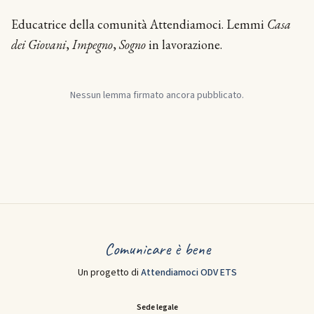
Educatrice della comunità Attendiamoci. Lemmi
Casa
dei Giovani
,
Impegno
,
Sogno
in lavorazione.
Nessun lemma firmato ancora pubblicato.
Comunicare è bene
Un progetto di
Attendiamoci ODV ETS
Sede legale