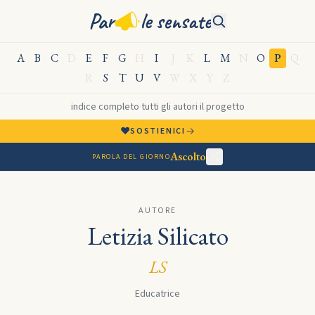
Par
le sensate
A
B
C
D
E
F
G
H
I
J
K
L
M
N
O
P
Q
R
S
T
U
V
W
X
Y
Z
indice completo
·
tutti gli autori
·
il progetto
♥
→
SOSTIENICI
Ascolto
PAROLA DEL GIORNO
AUTORE
Letizia Silicato
LS
Educatrice