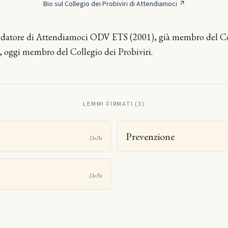
Bio sul Collegio dei Probiviri di Attendiamoci ↗
ndatore di Attendiamoci ODV ETS (2001), già membro del Co
, oggi membro del Collegio dei Probiviri.
LEMMI FIRMATI (3)
Prevenzione
DoPa
DoPa