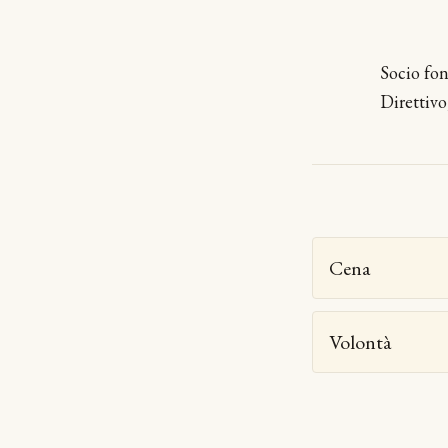
Socio fo
Direttivo
Cena
Volontà